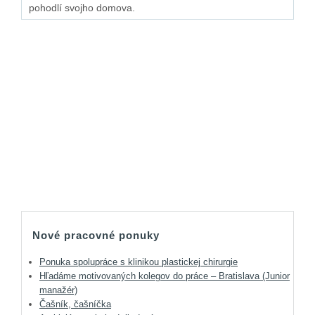
pohodlí svojho domova.
Nové pracovné ponuky
Ponuka spolupráce s klinikou plastickej chirurgie
Hľadáme motivovaných kolegov do práce – Bratislava (Junior
manažér)
Čašník, čašníčka