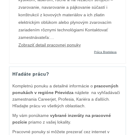
zvarovanie, navarovanie a pájkovanie súčastí i
konštrukcií z kovových materiálov a ich zliatin
elektrickým oblúkom alebo plynovým zvarovacím
zariadením rôznymi technológiami Kontaktovať
zamestnávateľa:…
Zobraziť detail pracovnej ponuky
Práca Bratislava
Hľadáte prácu?
Kompletnú ponuku a detailné informácie o
pracovných
ponukách v regióne Prievidza
nájdete na vyhľadávači
zamestnania Careerjet, Profesia, Kariéra a ďalších.
Hľadajte prácu vo všetkých oblastiach.
My vám ponúkame
vybrané inzeráty na pracovné
pozície
priamo z vašej lokality.
Pracovné ponuky si môžete prezerať cez internet v