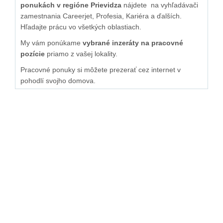
ponukách v regióne Prievidza
nájdete na vyhľadávači
zamestnania Careerjet, Profesia, Kariéra a ďalších.
Hľadajte prácu vo všetkých oblastiach.
My vám ponúkame
vybrané inzeráty na pracovné
pozície
priamo z vašej lokality.
Pracovné ponuky si môžete prezerať cez internet v
pohodlí svojho domova.