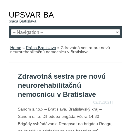
UPSVAR BA
práca Bratislava
Home
»
Práca Bratislava
»
Zdravotná sestra pre novú
neurorehabilitačnú nemocnicu v Bratislave
Zdravotná sestra pre novú
neurorehabilitačnú
nemocnicu v Bratislave
02/15/2021
|
Sanom s.r.o.x – Bratislava, Bratislavský kraj –
Sanom s.r.o. Dlhodobá brigáda Včera 14:30
Brigády vyhľadávanie Reagovať na brigádu Reaguj