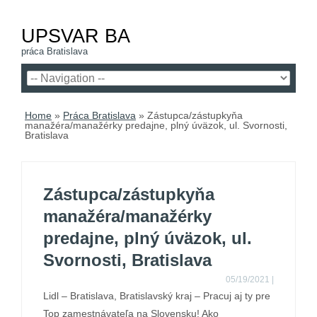
UPSVAR BA
práca Bratislava
Home
»
Práca Bratislava
»
Zástupca/zástupkyňa
manažéra/manažérky predajne, plný úväzok, ul. Svornosti,
Bratislava
Zástupca/zástupkyňa
manažéra/manažérky
predajne, plný úväzok, ul.
Svornosti, Bratislava
05/19/2021
|
Lidl – Bratislava, Bratislavský kraj – Pracuj aj ty pre
Top zamestnávateľa na Slovensku! Ako