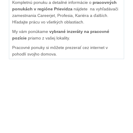
Kompletnú ponuku a detailné informácie o
pracovných
ponukách v regióne Prievidza
nájdete na vyhľadávači
zamestnania Careerjet, Profesia, Kariéra a ďalších.
Hľadajte prácu vo všetkých oblastiach.
My vám ponúkame
vybrané inzeráty na pracovné
pozície
priamo z vašej lokality.
Pracovné ponuky si môžete prezerať cez internet v
pohodlí svojho domova.