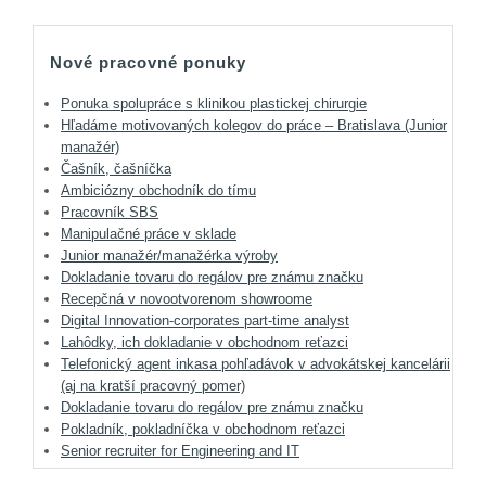
Nové pracovné ponuky
Ponuka spolupráce s klinikou plastickej chirurgie
Hľadáme motivovaných kolegov do práce – Bratislava (Junior
manažér)
Čašník, čašníčka
Ambiciózny obchodník do tímu
Pracovník SBS
Manipulačné práce v sklade
Junior manažér/manažérka výroby
Dokladanie tovaru do regálov pre známu značku
Recepčná v novootvorenom showroome
Digital Innovation-corporates part-time analyst
Lahôdky, ich dokladanie v obchodnom reťazci
Telefonický agent inkasa pohľadávok v advokátskej kancelárii
(aj na kratší pracovný pomer)
Dokladanie tovaru do regálov pre známu značku
Pokladník, pokladníčka v obchodnom reťazci
Senior recruiter for Engineering and IT