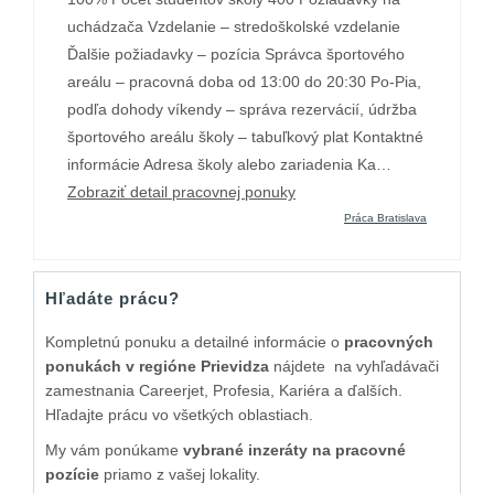
uchádzača Vzdelanie – stredoškolské vzdelanie
Ďalšie požiadavky – pozícia Správca športového
areálu – pracovná doba od 13:00 do 20:30 Po-Pia,
podľa dohody víkendy – správa rezervácií, údržba
športového areálu školy – tabuľkový plat Kontaktné
informácie Adresa školy alebo zariadenia Ka…
Zobraziť detail pracovnej ponuky
Práca Bratislava
Hľadáte prácu?
Kompletnú ponuku a detailné informácie o
pracovných
ponukách v regióne Prievidza
nájdete na vyhľadávači
zamestnania Careerjet, Profesia, Kariéra a ďalších.
Hľadajte prácu vo všetkých oblastiach.
My vám ponúkame
vybrané inzeráty na pracovné
pozície
priamo z vašej lokality.