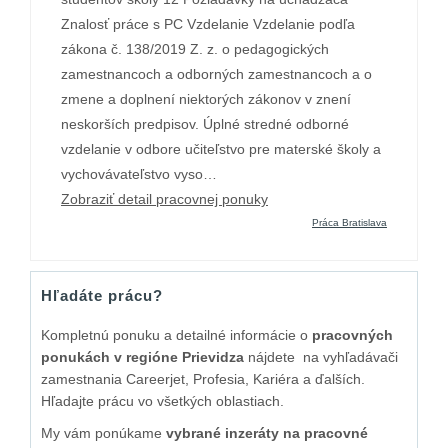
Znalosť práce s PC Vzdelanie Vzdelanie podľa
zákona č. 138/2019 Z. z. o pedagogických
zamestnancoch a odborných zamestnancoch a o
zmene a doplnení niektorých zákonov v znení
neskorších predpisov. Úplné stredné odborné
vzdelanie v odbore učiteľstvo pre materské školy a
vychovávateľstvo vyso…
Zobraziť detail pracovnej ponuky
Práca Bratislava
Hľadáte prácu?
Kompletnú ponuku a detailné informácie o
pracovných
ponukách v regióne Prievidza
nájdete na vyhľadávači
zamestnania Careerjet, Profesia, Kariéra a ďalších.
Hľadajte prácu vo všetkých oblastiach.
My vám ponúkame
vybrané inzeráty na pracovné