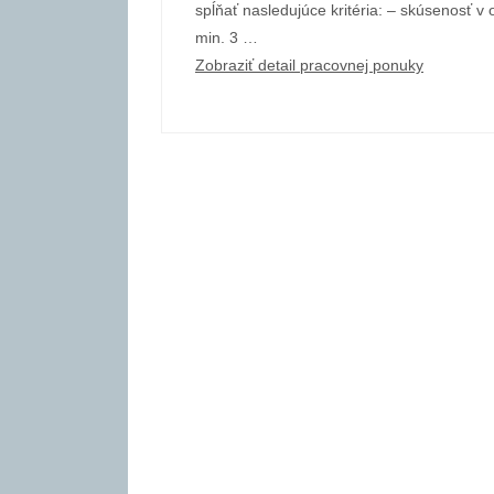
spĺňať nasledujúce kritéria: – skúsenosť v 
min. 3 …
Zobraziť detail pracovnej ponuky