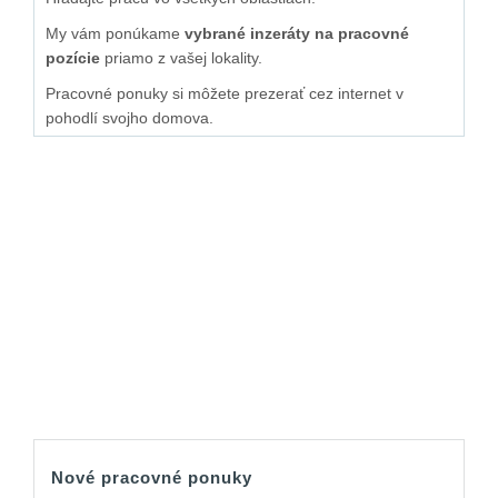
My vám ponúkame
vybrané inzeráty na pracovné
pozície
priamo z vašej lokality.
Pracovné ponuky si môžete prezerať cez internet v
pohodlí svojho domova.
Nové pracovné ponuky