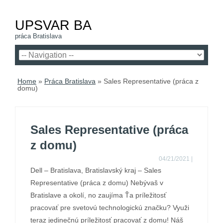
UPSVAR BA
práca Bratislava
Home
»
Práca Bratislava
»
Sales Representative (práca z
domu)
Sales Representative (práca
z domu)
04/21/2021
|
Dell – Bratislava, Bratislavský kraj – Sales
Representative (práca z domu) Nebývaš v
Bratislave a okolí, no zaujíma Ťa príležitosť
pracovať pre svetovú technologickú značku? Využi
teraz jedinečnú príležitosť pracovať z domu! Náš