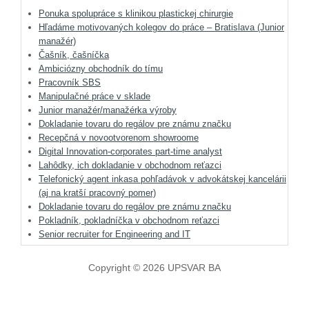
Ponuka spolupráce s klinikou plastickej chirurgie
Hľadáme motivovaných kolegov do práce – Bratislava (Junior
manažér)
Čašník, čašníčka
Ambiciózny obchodník do tímu
Pracovník SBS
Manipulačné práce v sklade
Junior manažér/manažérka výroby
Dokladanie tovaru do regálov pre známu značku
Recepčná v novootvorenom showroome
Digital Innovation-corporates part-time analyst
Lahôdky, ich dokladanie v obchodnom reťazci
Telefonický agent inkasa pohľadávok v advokátskej kancelárii
(aj na kratší pracovný pomer)
Dokladanie tovaru do regálov pre známu značku
Pokladník, pokladníčka v obchodnom reťazci
Senior recruiter for Engineering and IT
Copyright © 2026 UPSVAR BA