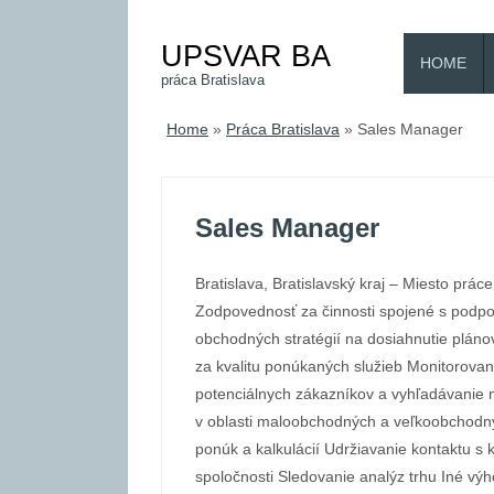
UPSVAR BA
HOME
práca Bratislava
Home
»
Práca Bratislava
»
Sales Manager
Sales Manager
Bratislava, Bratislavský kraj – Miesto práce
Zodpovednosť za činnosti spojené s podpo
obchodných stratégií na dosiahnutie plán
za kvalitu ponúkaných služieb Monitorovan
potenciálnych zákazníkov a vyhľadávanie n
v oblasti maloobchodných a veľkoobchodný
ponúk a kalkulácií Udržiavanie kontaktu s
spoločnosti Sledovanie analýz trhu Iné vý