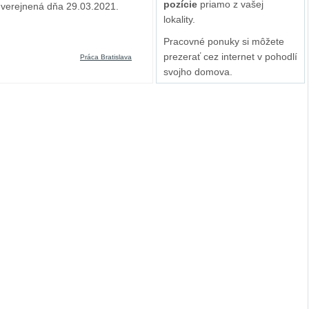
pozície
priamo z vašej
uverejnená dňa 29.03.2021.
lokality.
Pracovné ponuky si môžete
prezerať cez internet v pohodlí
Práca Bratislava
svojho domova.