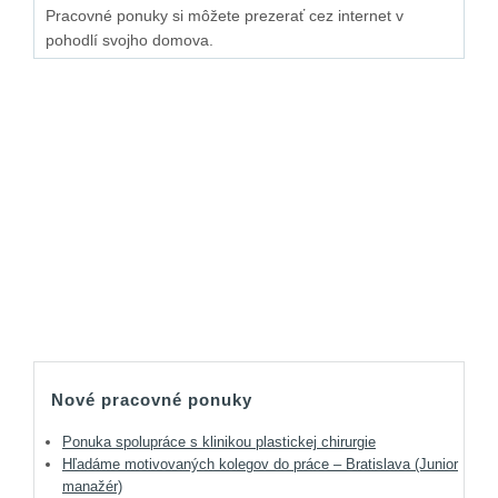
Pracovné ponuky si môžete prezerať cez internet v
pohodlí svojho domova.
Nové pracovné ponuky
Ponuka spolupráce s klinikou plastickej chirurgie
Hľadáme motivovaných kolegov do práce – Bratislava (Junior
manažér)