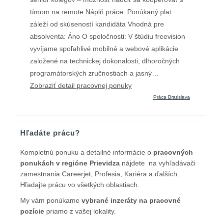
tímom na remote Náplň práce: Ponúkaný plat:
záleží od skúseností kandidáta Vhodná pre
absolventa: Áno O spoločnosti: V štúdiu freevision
vyvíjame spoľahlivé mobilné a webové aplikácie
založené na technickej dokonalosti, dlhoročných
programátorských zručnostiach a jasný…
Zobraziť detail pracovnej ponuky
Práca Bratislava
Hľadáte prácu?
Kompletnú ponuku a detailné informácie o
pracovných
ponukách v regióne Prievidza
nájdete na vyhľadávači
zamestnania Careerjet, Profesia, Kariéra a ďalších.
Hľadajte prácu vo všetkých oblastiach.
My vám ponúkame
vybrané inzeráty na pracovné
pozície
priamo z vašej lokality.