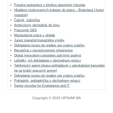
Ponuka spolupráce s klinikou plastickej chirurgie
Hľadáme motivovaných kolegov do práce – Bratislava (Junior
manažér)
Čašník, čašníčka
Ambiciózny obchodník do tímu
Pracovník SBS
Manipulačné práce v sklade
Junior manažér/manažérka výroby
Dokladanie tovaru do regálov pre známu značku
Recepčná v novootvorenom showroome
Digital Innovation-corporates part-time analyst
Lahôdky, ich dokladanie v obchodnom reťazci
Telefonický agent inkasa pohľadávok v advokátskej kancelárii
(aj na kratší pracovný pomer)
Dokladanie tovaru do regálov pre známu značku
Pokladník, pokladníčka v obchodnom reťazci
Senior recruiter for Engineering and IT
Copyright © 2026 UPSVAR BA