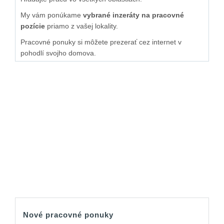
My vám ponúkame
vybrané inzeráty na pracovné
pozície
priamo z vašej lokality.
Pracovné ponuky si môžete prezerať cez internet v
pohodlí svojho domova.
Nové pracovné ponuky