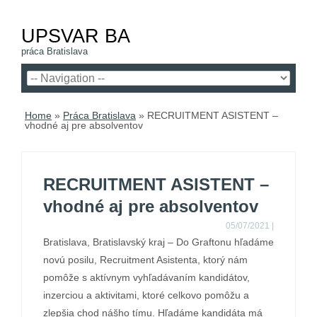
UPSVAR BA
práca Bratislava
Home
»
Práca Bratislava
»
RECRUITMENT ASISTENT –
vhodné aj pre absolventov
RECRUITMENT ASISTENT –
vhodné aj pre absolventov
05/07/2021
|
Bratislava, Bratislavský kraj – Do Graftonu hľadáme
novú posilu, Recruitment Asistenta, ktorý nám
pomôže s aktívnym vyhľadávaním kandidátov,
inzerciou a aktivitami, ktoré celkovo pomôžu a
zlepšia chod nášho tímu. Hľadáme kandidáta má