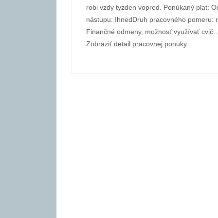
robi vzdy tyzden vopred. Ponúkaný plat:
nástupu: IhnedDruh pracovného pomeru: 
Finančné odmeny, možnosť využívať cvič
Zobraziť detail pracovnej ponuky