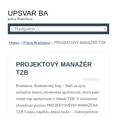
UPSVAR BA
práca Bratislava
Home
»
Práca Bratislava
»
PROJEKTOVÝ MANAŽÉR TZB
PROJEKTOVÝ MANAŽÉR
TZB
04/30/2021
|
Bratislava, Bratislavský kraj – Staň sa aj ty
súčasťou teamu slovenskej spoločnosti, ktorá patrí
medzi top spoločnosti v oblasti TZB. V súčasnosti
obsadzujú pozíciu PROJEKTOVÉHO MANAŽÉRA
TZB Tvojou náplňou práce bude: – Zabezpečenie