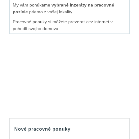
My vám ponúkame
vybrané inzeráty na pracovné
pozície
priamo z vašej lokality.
Pracovné ponuky si môžete prezerať cez internet v
pohodlí svojho domova.
Nové pracovné ponuky