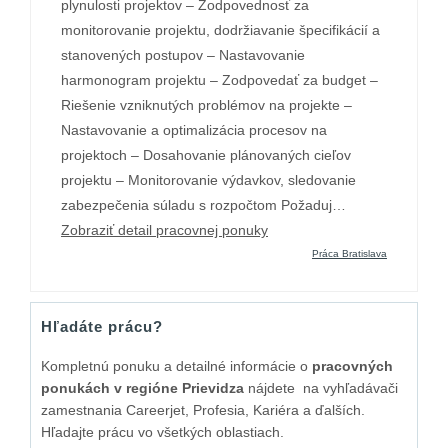
plynulosti projektov – Zodpovednosť za
monitorovanie projektu, dodržiavanie špecifikácií a
stanovených postupov – Nastavovanie
harmonogram projektu – Zodpovedať za budget –
Riešenie vzniknutých problémov na projekte –
Nastavovanie a optimalizácia procesov na
projektoch – Dosahovanie plánovaných cieľov
projektu – Monitorovanie výdavkov, sledovanie
zabezpečenia súladu s rozpočtom Požaduj…
Zobraziť detail pracovnej ponuky
Práca Bratislava
Hľadáte prácu?
Kompletnú ponuku a detailné informácie o
pracovných
ponukách v regióne Prievidza
nájdete na vyhľadávači
zamestnania Careerjet, Profesia, Kariéra a ďalších.
Hľadajte prácu vo všetkých oblastiach.