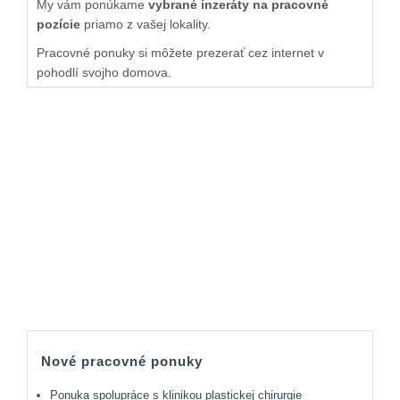
My vám ponúkame
vybrané inzeráty na pracovné
pozície
priamo z vašej lokality.
Pracovné ponuky si môžete prezerať cez internet v
pohodlí svojho domova.
Nové pracovné ponuky
Ponuka spolupráce s klinikou plastickej chirurgie