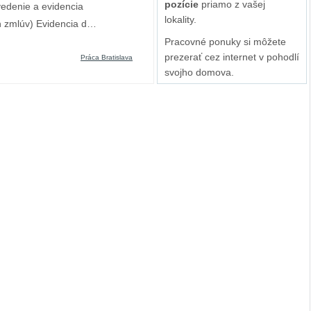
pozície
priamo z vašej
edenie a evidencia
lokality.
h zmlúv) Evidencia d…
Pracovné ponuky si môžete
prezerať cez internet v pohodlí
Práca Bratislava
svojho domova.