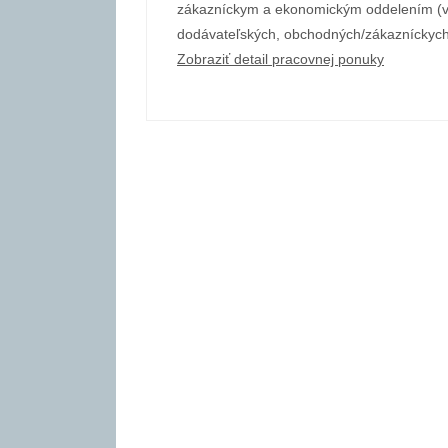
zákazníckym a ekonomickým oddelením (v
dodávateľských, obchodných/zákazníckyc
Zobraziť detail pracovnej ponuky