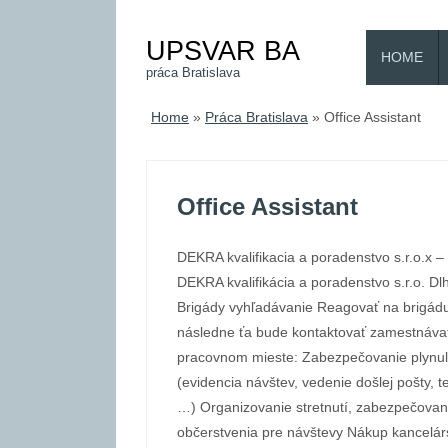
UPSVAR BA
HOME
práca Bratislava
Home
»
Práca Bratislava
»
Office Assistant
Office Assistant
DEKRA kvalifikacia a poradenstvo s.r.o.x – B
DEKRA kvalifikácia a poradenstvo s.r.o. D
Brigády vyhľadávanie Reagovať na brigád
následne ťa bude kontaktovať zamestnávat
pracovnom mieste: Zabezpečovanie plynul
(evidencia návštev, vedenie došlej pošty, t
…) Organizovanie stretnutí, zabezpečovan
občerstvenia pre návštevy Nákup kancelár