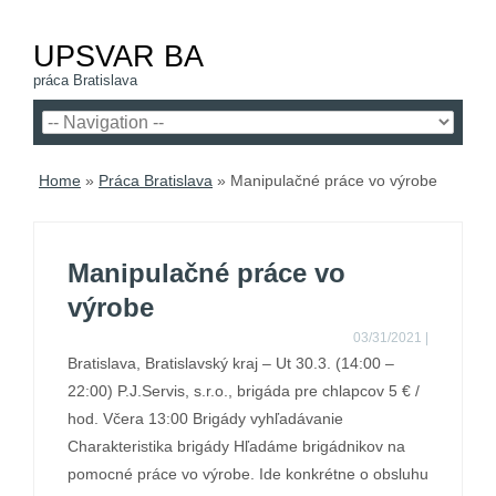
UPSVAR BA
práca Bratislava
Home
»
Práca Bratislava
»
Manipulačné práce vo výrobe
Manipulačné práce vo
výrobe
03/31/2021
|
Bratislava, Bratislavský kraj – Ut 30.3. (14:00 –
22:00) P.J.Servis, s.r.o., brigáda pre chlapcov 5 € /
hod. Včera 13:00 Brigády vyhľadávanie
Charakteristika brigády Hľadáme brigádnikov na
pomocné práce vo výrobe. Ide konkrétne o obsluhu