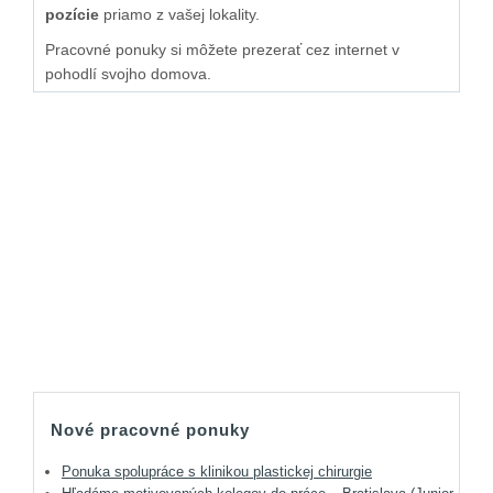
pozície
priamo z vašej lokality.
Pracovné ponuky si môžete prezerať cez internet v
pohodlí svojho domova.
Nové pracovné ponuky
Ponuka spolupráce s klinikou plastickej chirurgie