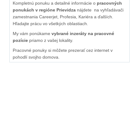
Kompletnú ponuku a detailné informácie o
pracovných
ponukách v regióne Prievidza
nájdete na vyhľadávači
zamestnania Careerjet, Profesia, Kariéra a ďalších.
Hľadajte prácu vo všetkých oblastiach.
My vám ponúkame
vybrané inzeráty na pracovné
pozície
priamo z vašej lokality.
Pracovné ponuky si môžete prezerať cez internet v
pohodlí svojho domova.