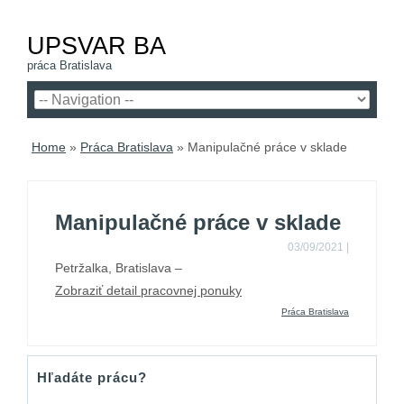
UPSVAR BA
práca Bratislava
Home
»
Práca Bratislava
»
Manipulačné práce v sklade
Manipulačné práce v sklade
03/09/2021
|
Petržalka, Bratislava –
Zobraziť detail pracovnej ponuky
Práca Bratislava
Hľadáte prácu?