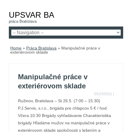
UPSVAR BA
práca Bratislava
Home
»
Práca Bratislava
»
Manipulačné práce v
exteriérovom sklade
Manipulačné práce v
exteriérovom sklade
05/23/2021
|
Ružinov, Bratislava – St 26.5. (7:00 – 15:30)
P.J.Servis, s.r.o., brigáda pre chlapcov 5 € / hod.
Včera 10:30 Brigády vyhľadávanie Charakteristika
brigády Hľadáme mužov na manipulačné práce v
exteriérovom sklade spoločnosti s lešením a