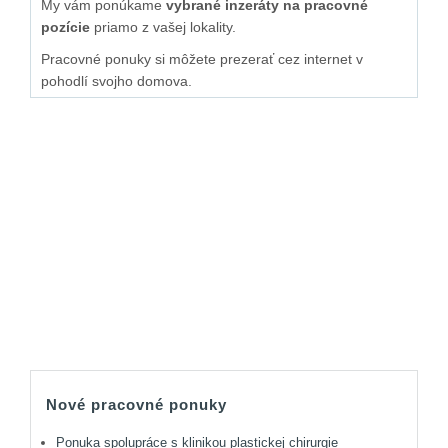
My vám ponúkame
vybrané inzeráty na pracovné
pozície
priamo z vašej lokality.
Pracovné ponuky si môžete prezerať cez internet v
pohodlí svojho domova.
Nové pracovné ponuky
Ponuka spolupráce s klinikou plastickej chirurgie