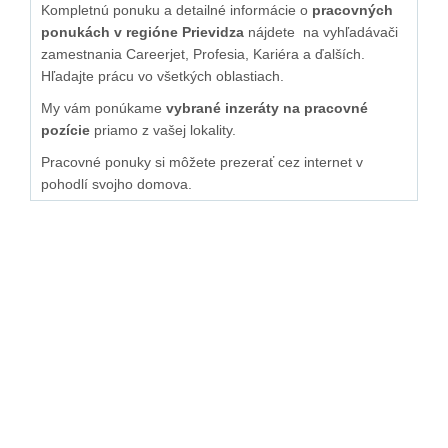
Kompletnú ponuku a detailné informácie o
pracovných
ponukách v regióne Prievidza
nájdete na vyhľadávači
zamestnania Careerjet, Profesia, Kariéra a ďalších.
Hľadajte prácu vo všetkých oblastiach.
My vám ponúkame
vybrané inzeráty na pracovné
pozície
priamo z vašej lokality.
Pracovné ponuky si môžete prezerať cez internet v
pohodlí svojho domova.