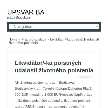
UPSVAR BA
práca Bratislava
Home
»
Práca Bratislava
»
Likvidátor/-ka poistných udalostí
životného poistenia
Likvidátor/-ka poistných
udalostí životného poistenia
02/27/2021
|
NN Zivotna poistovna, a.s. – Bratislava,
Bratislavský kraj – Termín nástupu Dohodou Plat 1
000 EUR mesačne 1 000 EUR/mesiac Náplň práce
– likvidácia poistných udalostí v životnom poistení –
tvorba RBNS rezerv – spracovanie odvolaní k