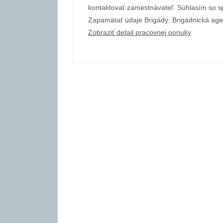
kontaktovať zamestnávateľ. Súhlasím so 
Zapamätať údaje Brigády: Brigádnická ag
Zobraziť detail pracovnej ponuky