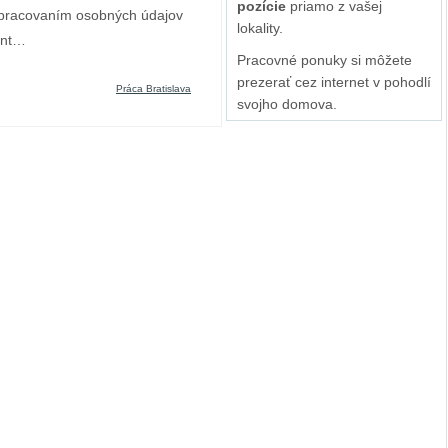
pozície
priamo z vašej
spracovaním osobných údajov
lokality.
ent…
Pracovné ponuky si môžete
prezerať cez internet v pohodlí
Práca Bratislava
svojho domova.