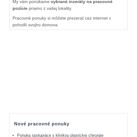
My vám ponúkame
vybrané inzeráty na pracovné
pozície
priamo z vašej lokality.
Pracovné ponuky si môžete prezerať cez internet v
pohodlí svojho domova.
Nové pracovné ponuky
Ponuka spolupráce s klinikou plastickej chirurgie