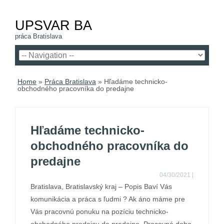
UPSVAR BA
práca Bratislava
Home
»
Práca Bratislava
»
Hľadáme technicko-
obchodného pracovníka do predajne
Hľadáme technicko-
obchodného pracovníka do
predajne
04/30/2021
|
Bratislava, Bratislavský kraj – Popis Baví Vás
komunikácia a práca s ľudmi ? Ak áno máme pre
Vás pracovnú ponuku na pozíciu technicko-