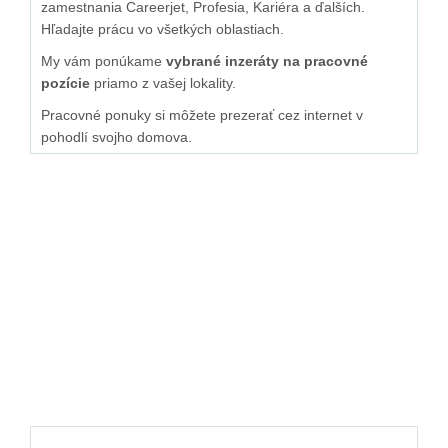
zamestnania Careerjet, Profesia, Kariéra a ďalších.
Hľadajte prácu vo všetkých oblastiach.
My vám ponúkame
vybrané inzeráty na pracovné
pozície
priamo z vašej lokality.
Pracovné ponuky si môžete prezerať cez internet v
pohodlí svojho domova.