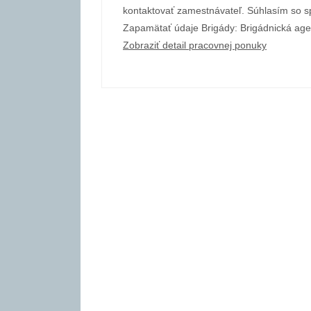
kontaktovať zamestnávateľ. Súhlasím so 
Zapamätať údaje Brigády: Brigádnická age
Zobraziť detail pracovnej ponuky