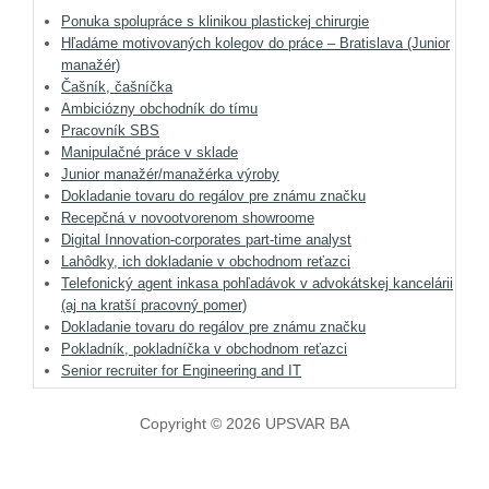
Ponuka spolupráce s klinikou plastickej chirurgie
Hľadáme motivovaných kolegov do práce – Bratislava (Junior
manažér)
Čašník, čašníčka
Ambiciózny obchodník do tímu
Pracovník SBS
Manipulačné práce v sklade
Junior manažér/manažérka výroby
Dokladanie tovaru do regálov pre známu značku
Recepčná v novootvorenom showroome
Digital Innovation-corporates part-time analyst
Lahôdky, ich dokladanie v obchodnom reťazci
Telefonický agent inkasa pohľadávok v advokátskej kancelárii
(aj na kratší pracovný pomer)
Dokladanie tovaru do regálov pre známu značku
Pokladník, pokladníčka v obchodnom reťazci
Senior recruiter for Engineering and IT
Copyright © 2026 UPSVAR BA