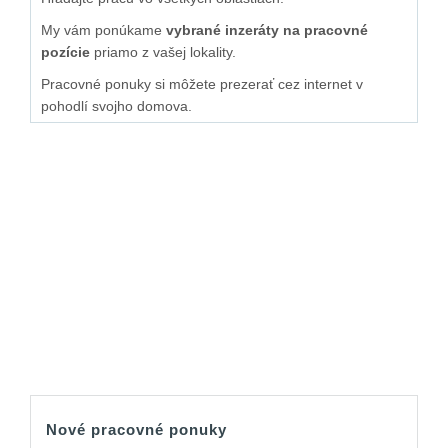
My vám ponúkame
vybrané inzeráty na pracovné
pozície
priamo z vašej lokality.
Pracovné ponuky si môžete prezerať cez internet v
pohodlí svojho domova.
Nové pracovné ponuky